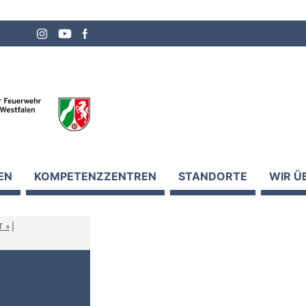
EN
KOMPETENZZENTREN
STANDORTE
WIR Ü
T
|