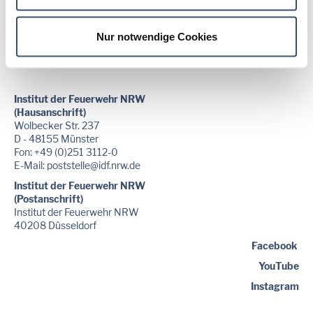
Nur notwendige Cookies
Für regelmäßige Informationen abonnieren Sie gerne unseren
Newsletter!
Institut der Feuerwehr NRW
(Hausanschrift)
Wolbecker Str. 237
D - 48155 Münster
Fon: +49 (0)251 3112-0
E-Mail:
poststelle
@idf.nrw.de
Institut der Feuerwehr NRW
(Postanschrift)
Institut der Feuerwehr NRW
40208 Düsseldorf
Facebook
YouTube
Instagram