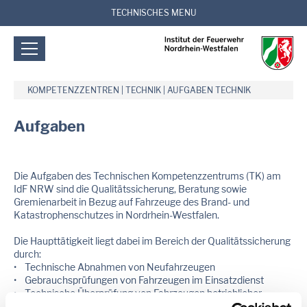
TECHNISCHES MENU
KOMPETENZZENTREN
|
TECHNIK
|
AUFGABEN TECHNIK
Aufgaben
Die Aufgaben des Technischen Kompetenzzentrums (TK) am
IdF NRW sind die Qualitätssicherung, Beratung sowie
Gremienarbeit in Bezug auf Fahrzeuge des Brand- und
Katastrophenschutzes in Nordrhein-Westfalen.
Die Haupttätigkeit liegt dabei im Bereich der Qualitätssicherung
durch:
• Technische Abnahmen von Neufahrzeugen
• Gebrauchsprüfungen von Fahrzeugen im Einsatzdienst
• Technische Überprüfung von Fahrzeugen betrieblicher
Feuerwehren