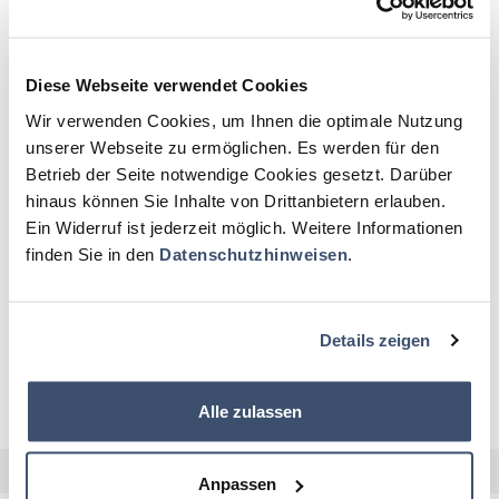
• Technische Beratungen
TECHNISCHE ABNAHMEN VON
Diese Webseite verwendet Cookies
NEUFAHRZEUGEN
Wir verwenden Cookies, um Ihnen die optimale Nutzung
GEBRAUCHSPRÜFUNGEN VON
unserer Webseite zu ermöglichen. Es werden für den
FAHRZEUGEN IM EINSATZDIENST
Betrieb der Seite notwendige Cookies gesetzt. Darüber
hinaus können Sie Inhalte von Drittanbietern erlauben.
TECHNISCHE ÜBERPRÜFUNG VON
Ein Widerruf ist jederzeit möglich. Weitere Informationen
FAHRZEUGEN BETRIEBLICHER
FEUERWEHREN
finden Sie in den
Datenschutzhinweisen
.
BERATUNGEN
Details zeigen
PROGRAMMPRÜFUNGEN
Alle zulassen
Anpassen