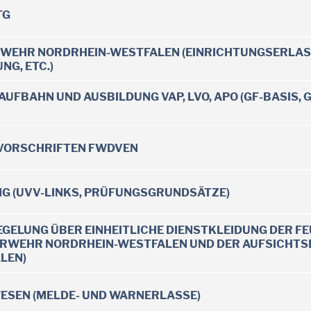
TG
RWEHR NORDRHEIN-WESTFALEN (EINRICHTUNGSERLASS
G, ETC.)
UFBAHN UND AUSBILDUNG VAP, LVO, APO (GF-BASIS, GF
VORSCHRIFTEN FWDVEN
G (UVV-LINKS, PRÜFUNGSGRUNDSÄTZE)
UERWEHR NORDRHEIN-WESTFALEN UND DER AUFSICHT
LEN)
ESEN (MELDE- UND WARNERLASSE)