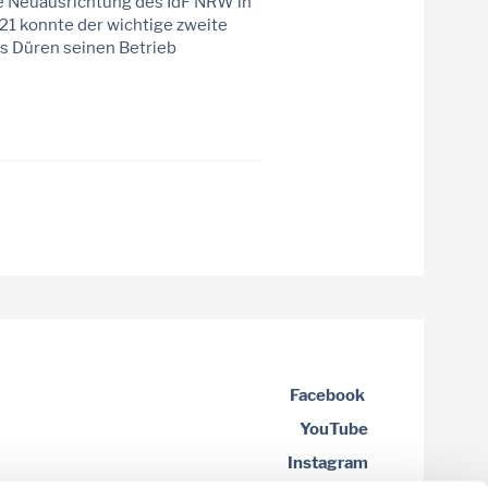
e Neuausrichtung des IdF NRW in
21 konnte der wichtige zweite
is Düren seinen Betrieb
Facebook
YouTube
Instagram