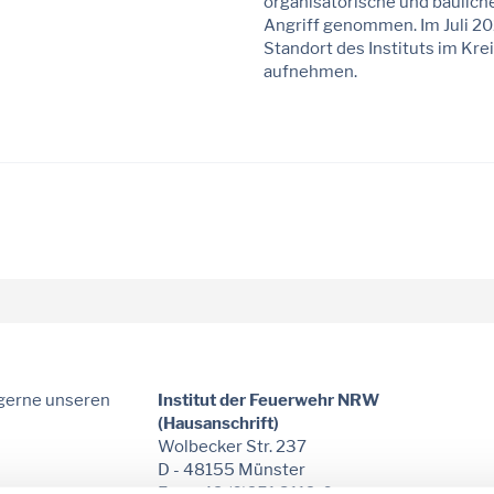
organisatorische und baulich
Angriff genommen. Im Juli 20
Standort des Instituts im Kre
aufnehmen.
 gerne unseren
Institut der Feuerwehr NRW
(Hausanschrift)
Wolbecker Str. 237
D - 48155 Münster
Fon: +49 (0)251 3112-0