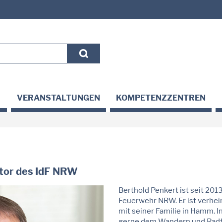
VERANSTALTUNGEN
KOMPETENZZENTREN
ktor des IdF NRW
Berthold Penkert ist seit 2013
Feuerwehr NRW. Er ist verheir
mit seiner Familie in Hamm. In
gerne dem Wandern und Radfa