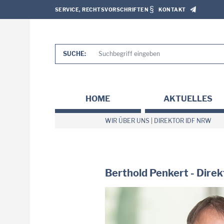
SERVICE, RECHTSVORSCHRIFTEN
KONTAKT
SUCHE:
HOME
AKTUELLES
WIR ÜBER UNS
|
DIREKTOR IDF NRW
Berthold Penkert - Dire