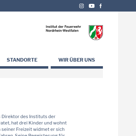
STANDORTE
WIR ÜBER UNS
 Direktor des Instituts der
atet, hat drei Kinder und wohnt
 seiner Freizeit widmet er sich
hren. Seine Begeisterung für