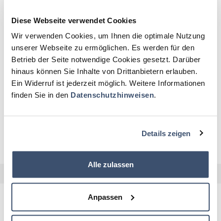
Diese Webseite verwendet Cookies
Wir verwenden Cookies, um Ihnen die optimale Nutzung
AKTUELLE STELLENANGEBOTE
unserer Webseite zu ermöglichen. Es werden für den
Betrieb der Seite notwendige Cookies gesetzt. Darüber
BRANDOBERINSPEKTORANWÄRTERINNEN
hinaus können Sie Inhalte von Drittanbietern erlauben.
UND -ANWÄRTER
Ein Widerruf ist jederzeit möglich. Weitere Informationen
finden Sie in den
Datenschutzhinweisen
.
BUNDESFREIWILLIGENDIENST (W/M/D)
Details zeigen
GASTDOZENTINNEN UND -DOZENTEN
Alle zulassen
Anpassen
Für regelmäßige Informationen abonnieren Sie gerne unseren