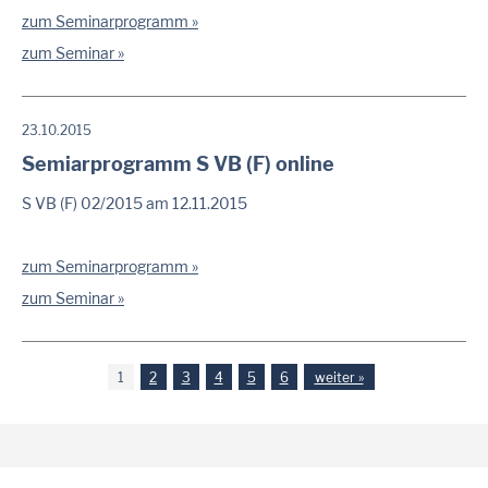
zum Seminarprogramm
zum Seminar
23.10.2015
Semiarprogramm S VB (F) online
S VB (F) 02/2015 am 12.11.2015
zum Seminarprogramm
zum Seminar
1
2
3
4
5
6
weiter »