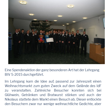
Eine Spendenaktion der ganz besonderen Art hat der Lehrgang
BIV 5-2015 durchgeführt.
Im Lehrgang kam die Idee auf, passend zur Jahreszeit einen
Weihnachtsmarkt zum guten Zweck auf dem Gelände des IdF
zu veranstalten. Zahlreiche Besucher konnten sich bei
Glühwein, Getränken und Bratwurst stärken und auch der
Nikolaus stattete dem Markt einen Besuch ab. Dieser entlockte
den Besuchern zwar nur wenige weihnachtliche Gedichte, aber